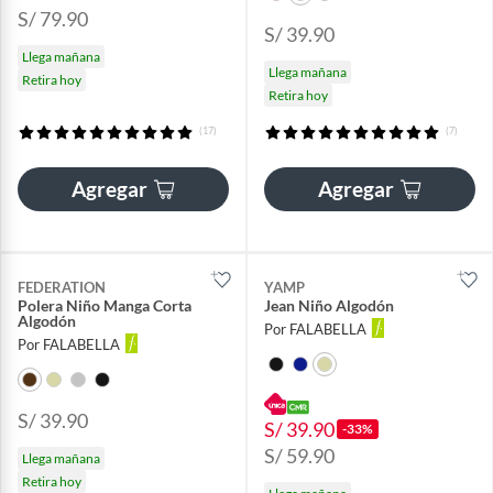
S/ 79.90
S/ 39.90
Llega mañana
Llega mañana
Retira hoy
Retira hoy
(17)
(7)
Agregar
Agregar
FEDERATION
YAMP
Polera Niño Manga Corta
Jean Niño Algodón
Algodón
Por FALABELLA
Por FALABELLA
S/ 39.90
S/ 39.90
-33%
S/ 59.90
Llega mañana
Retira hoy