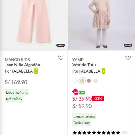
MANGO KIDS
YAMP
Jean Niña Algodón
Vestido Tutu
Por FALABELLA
Por FALABELLA
S/ 169.90
Llega mañana
S/ 39.90
-33%
Retira hoy
S/ 59.90
Llega mañana
Retira hoy
(10)