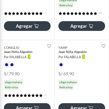
Llega mañana
Retira hoy
(1)
(15)
Agregar
Agregar
CONIGLIO
YAMP
Jean Niña Algodón
Jean Niña Algodón
Por FALABELLA
Por FALABELLA
S/ 79.90
S/ 69.90
Llega mañana
Llega mañana
Retira hoy
Retira hoy
(2)
Agregar
Agregar