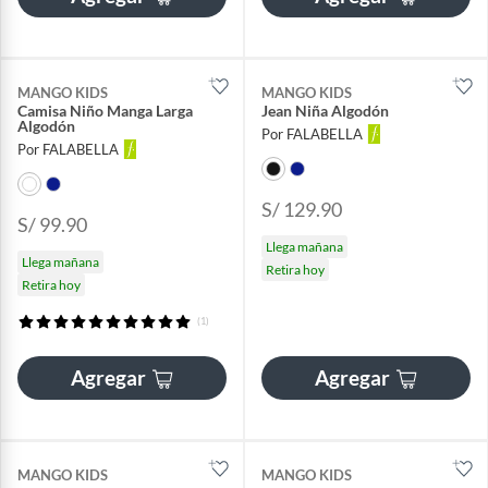
MANGO KIDS
MANGO KIDS
Camisa Niño Manga Larga
Jean Niña Algodón
Algodón
Por FALABELLA
Por FALABELLA
S/ 129.90
S/ 99.90
Llega mañana
Llega mañana
Retira hoy
Retira hoy
(1)
Agregar
Agregar
MANGO KIDS
MANGO KIDS