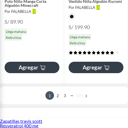
Polo Niño Manga Corta
Vestido Niña Algodón Kuromi
Algodón Minecraft
Por FALABELLA
Por FALABELLA
S/ 89.90
S/ 199.90
Llega mañana
Llega mañana
Retira hoy
Retira hoy
(1)
Agregar
Agregar
...
1
2
3
155
Zapatillas travis scott
Resveratrol 400 mg