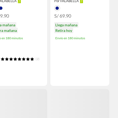
FALABELLA
Por FALABELLA
79.90
S/ 69.90
ga mañana
Llega mañana
ira mañana
Retira hoy
o en 180 minutos
Envío en 180 minutos
(2)