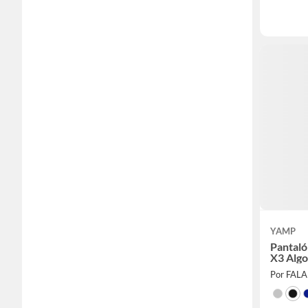
YAMP
Pantaló
X3 Alg
Por FAL