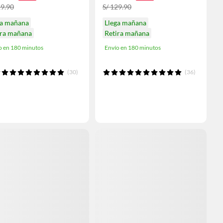
19.90
S/ 129.90
ga mañana
Llega mañana
ira mañana
Retira mañana
o en 180 minutos
Envío en 180 minutos
(30)
(36)