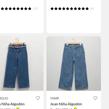
(15)
(6)
IGLIO
YAMP
n Niña Algodón
Jean Niña Algodón