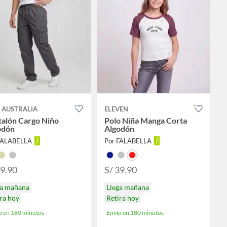
 AUSTRALIA
ELEVEN
talón Cargo Niño
Polo Niña Manga Corta
odón
Algodón
FALABELLA
Por FALABELLA
79.90
S/ 39.90
ga mañana
Llega mañana
ra hoy
Retira hoy
o en 180 minutos
Envío en 180 minutos