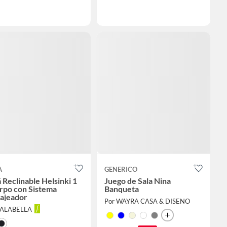
A
GENERICO
 Reclinable Helsinki 1
Juego de Sala Nina
rpo con Sistema
Banqueta
ajeador
Por WAYRA CASA & DISENO
FALABELLA