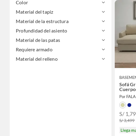
Color
Material del tapiz
Material de la estructura
Profundidad del asiento
Material de las patas
Requiere armado
Material del relleno
BASEME
Sofá Gr
Cuerpo
Por FAL
S/ 1,7
S/ 3,499
Llega m