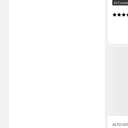
10 Cuota
ALTO H