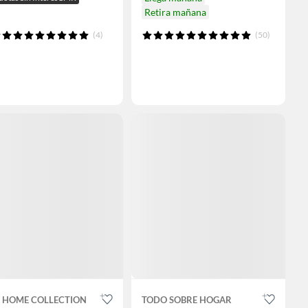
Retira mañana
(4)
(50)
T HOME COLLECTION
TODO SOBRE HOGAR