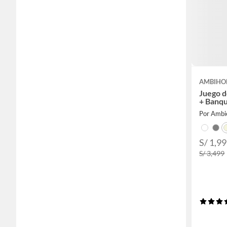
AMBIHO
Juego d
+ Banqu
Por Amb
S/ 1,9
S/ 3,499