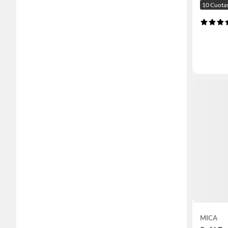
10 Cuota
MICA