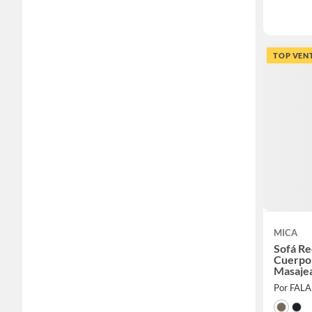
TOP VEN
MICA
Sofá Re
Cuerpo
Masaje
Por FAL