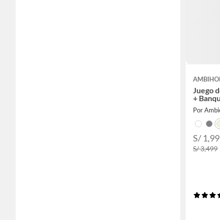
AMBIHO
Juego d
+ Banqu
Por Amb
S/ 1,9
S/ 3,499