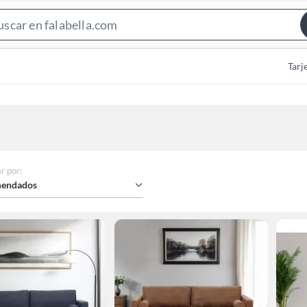
Search
Bar
Tarj
r por
:
endados