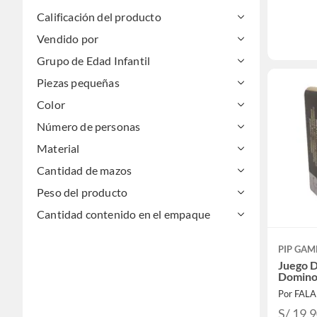
Calificación del producto
Vendido por
Grupo de Edad Infantil
Piezas pequeñas
Color
Número de personas
Material
Cantidad de mazos
Peso del producto
Cantidad contenido en el empaque
PIP GAM
Juego 
Domino
Por FAL
S/ 19.