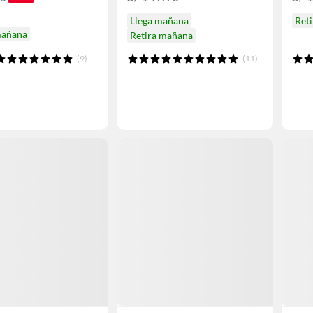
Llega mañana
Ret
mañana
Retira mañana
(9)
(11)