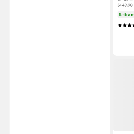
S/ 49.90
Retira 