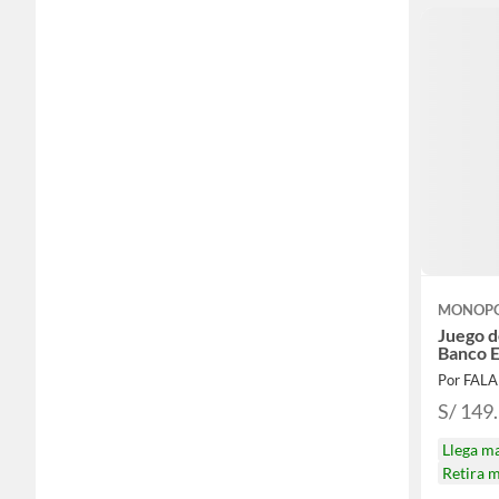
MONOP
Juego 
Banco E
Por FAL
S/ 149
Llega m
Retira 