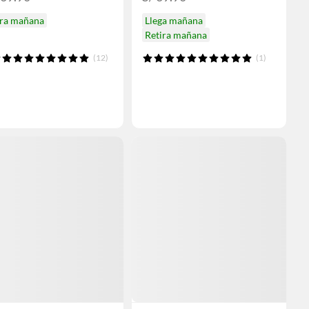
ira mañana
Llega mañana
Retira mañana
(12)
(1)