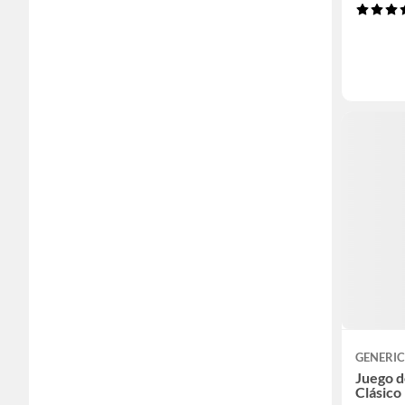
GENERI
Juego d
Clásico