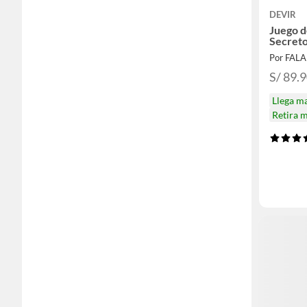
DEVIR
Juego 
Secret
Por FAL
S/ 89.
Llega m
Retira 