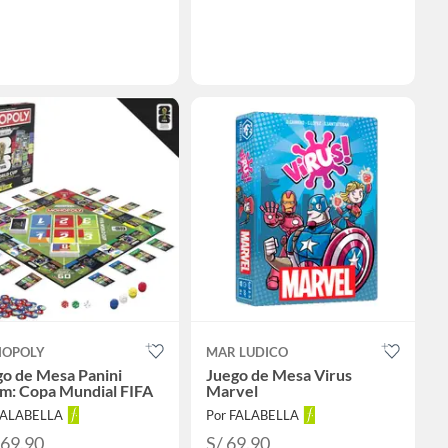
OPOLY
MAR LUDICO
go de Mesa Panini
Juego de Mesa Virus
zm: Copa Mundial FIFA
Marvel
FALABELLA
Por FALABELLA
169.90
S/ 69.90