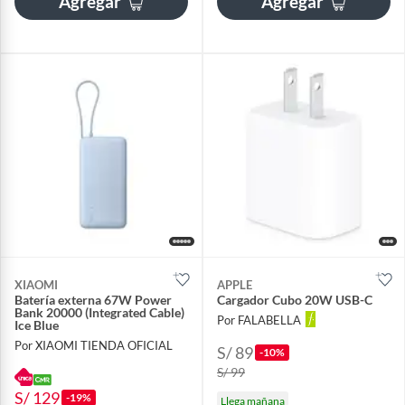
Agregar
Agregar
XIAOMI
APPLE
Batería externa 67W Power
Cargador Cubo 20W USB-C
Bank 20000 (Integrated Cable)
Por FALABELLA
Ice Blue
Por XIAOMI TIENDA OFICIAL
S/ 89
-10%
S/ 99
S/ 129
-19%
Llega mañana