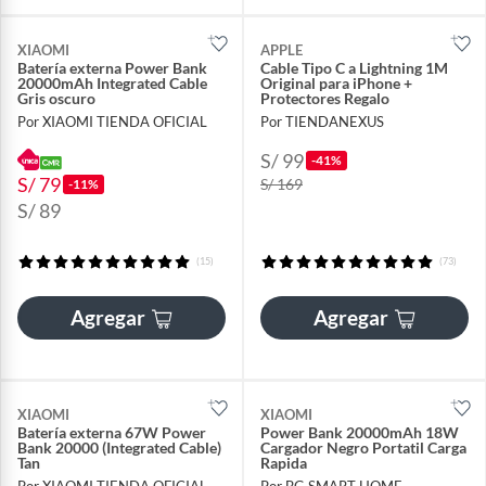
XIAOMI
APPLE
Batería externa Power Bank
Cable Tipo C a Lightning 1M
20000mAh Integrated Cable
Original para iPhone +
Gris oscuro
Protectores Regalo
Por XIAOMI TIENDA OFICIAL
Por TIENDANEXUS
S/ 99
-41%
S/ 79
S/ 169
-11%
S/ 89
(15)
(73)
Agregar
Agregar
XIAOMI
XIAOMI
Batería externa 67W Power
Power Bank 20000mAh 18W
Bank 20000 (Integrated Cable)
Cargador Negro Portatil Carga
Tan
Rapida