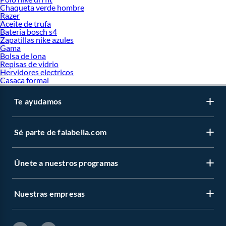
Chaqueta verde hombre
Razer
Aceite de trufa
Bateria bosch s4
Zapatillas nike azules
Gama
Bolsa de lona
Repisas de vidrio
Hervidores electricos
Casaca formal
Te ayudamos
Sé parte de falabella.com
Únete a nuestros programas
Nuestras empresas