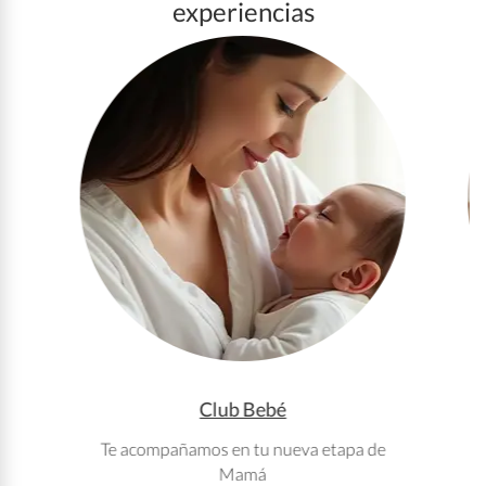
experiencias
Club Bebé
Te acompañamos en tu nueva etapa de
T
Mamá