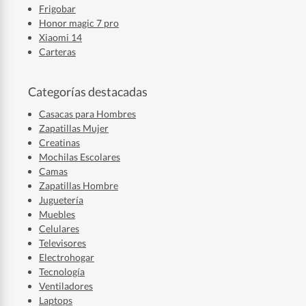
Frigobar
Honor magic 7 pro
Xiaomi 14
Carteras
Categorías destacadas
Casacas para Hombres
Zapatillas Mujer
Creatinas
Mochilas Escolares
Camas
Zapatillas Hombre
Juguetería
Muebles
Celulares
Televisores
Electrohogar
Tecnología
Ventiladores
Laptops