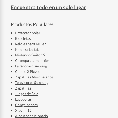
Encuentra todo en un solo lugar
Productos Populares
Protector Solar
Bicicletas
Relojes para Mujer
Khamra Lattafa
Nintendo Switch 2
Chompas para mujer
Lavadoras Samsung
Camas 2 Plazas
Zapatillas New Balance
Televisores Samsung
Zapatillas
Juegos de Sala
Lavadoras
Congeladoras
Xiaomi 15
Aire Acondicionado