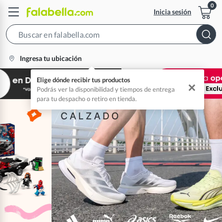
Inicia sesión
Search
Bar
location-
Ingresa tu ubicación
icon
Elige dónde recibir tus productos
✕
Podrás ver la disponibilidad y tiempos de entrega
para tu despacho o retiro en tienda.