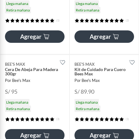
Llega mañana
Llega mañana
Retira mañana
Retira mañana
(1)
(2)
Agregar
Agregar
BEE'S MAX
BEE'S MAX
Cera De Abeja Para Madera
Kit de Cuidado Para Cuero
300gr
Bees Max
Por Bee's Max
Por Bee's Max
S/ 95
S/ 89.90
Llega mañana
Llega mañana
Retira mañana
Retira mañana
(3)
(1)
Agregar
Agregar