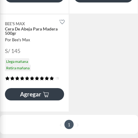
BEE'S MAX
Cera De Abeja Para Madera
500gr
Por Bee's Max
S/ 145
Llega mañana
Retira mañana
(1)
Agregar
1