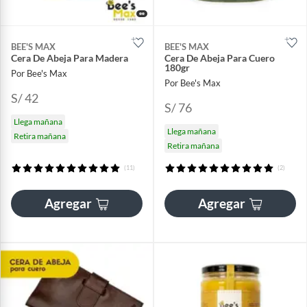
BEE'S MAX
BEE'S MAX
Cera De Abeja Para Madera
Cera De Abeja Para Cuero
180gr
Por Bee's Max
Por Bee's Max
S/ 42
S/ 76
Llega mañana
Llega mañana
Retira mañana
Retira mañana
(11)
(2)
Agregar
Agregar