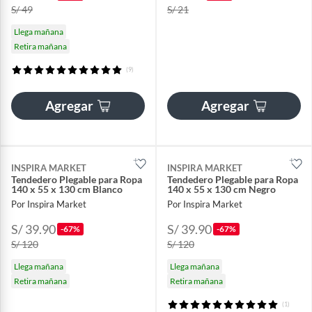
S/ 49
S/ 21
Llega mañana
Retira mañana
(9)
Agregar
Agregar
INSPIRA MARKET
INSPIRA MARKET
Tendedero Plegable para Ropa
Tendedero Plegable para Ropa
140 x 55 x 130 cm Blanco
140 x 55 x 130 cm Negro
Por Inspira Market
Por Inspira Market
S/ 39.90
S/ 39.90
-67%
-67%
S/ 120
S/ 120
Llega mañana
Llega mañana
Retira mañana
Retira mañana
(1)