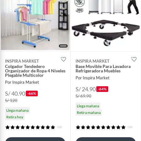
INSPIRA MARKET
INSPIRA MARKET
Colgador Tendedero
Base Movible Para Lavadora
Organizador de Ropa 4 Niveles
Refrigeradora Muebles
Plegable Multicolor
Por Inspira Market
Por Inspira Market
S/ 24.90
-64%
S/ 40.90
-66%
S/ 69.90
S/ 120
Llega mañana
Llega mañana
Retira mañana
Retira hoy
(32)
(24)