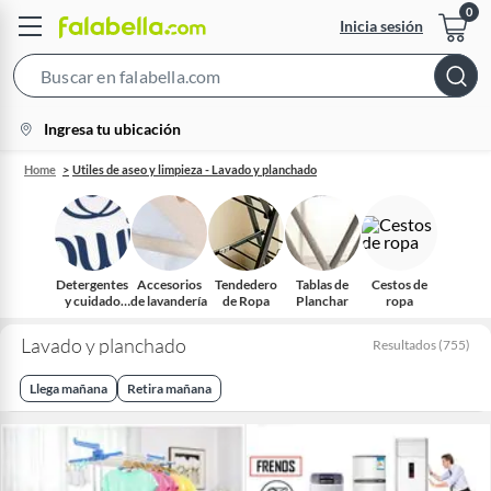
Inicia sesión
Search
Bar
location-
Ingresa tu ubicación
icon
Home
Utiles de aseo y limpieza - Lavado y planchado
Detergentes
Accesorios
Tendedero
Tablas de
Cestos de
y cuidado
de lavandería
de Ropa
Planchar
ropa
para la ropa
Lavado y planchado
Resultados
(
755
)
Llega mañana
Retira mañana