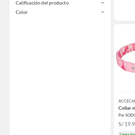
Calificación del producto
Color
ACCECA
Collar 
Por SOD
S/ 19.
Llega h