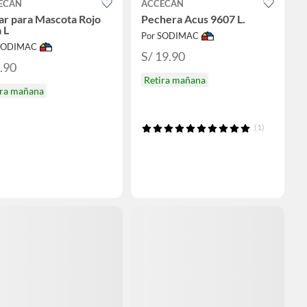
ECAN
ACCECAN
ar para Mascota Rojo
Pechera Acus 9607 L.
a L
Por SODIMAC
 SODIMAC
S/ 19.90
8.90
Retira mañana
ira mañana
(1)