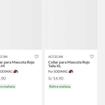
ECAN
ACCECAN
ar para Mascota Rojo
Collar para Mascota Rojo
a M
Talla XL
 SODIMAC
Por SODIMAC
7.90
S/ 14.90
ira mañana
Retira mañana