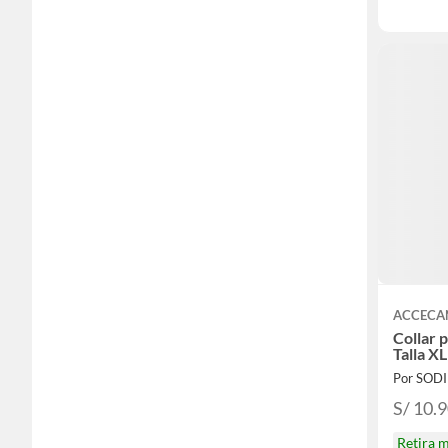
ACCECA
Collar 
Talla XL
Por SOD
S/ 10.
Retira 