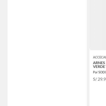
ACCECA
ARNES
VERDE
Por SOD
S/ 29.