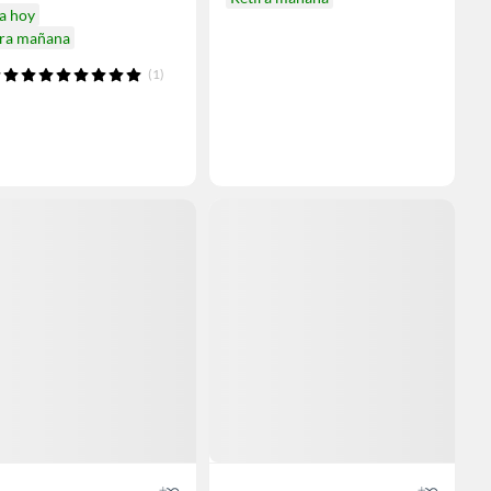
a hoy
ira mañana
(1)