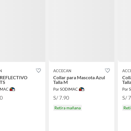
N
ACCECAN
ACC
 REFLECTIVO
Collar para Mascota Azul
Coll
 TS
Talla M
Tall
IMAC
Por SODIMAC
Por
90
S/ 7.90
S/ 
Retira mañana
Ret