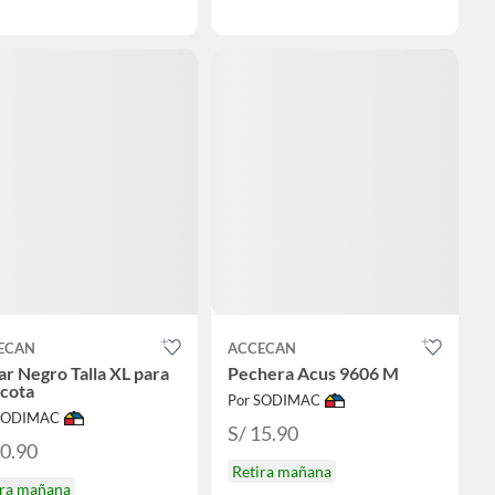
ECAN
ACCECAN
ar Negro Talla XL para
Pechera Acus 9606 M
cota
Por SODIMAC
 SODIMAC
S/ 15.90
10.90
Retira mañana
ira mañana