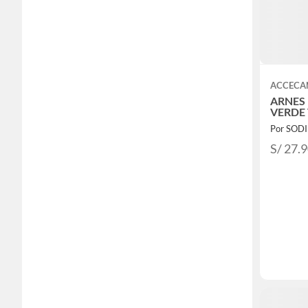
ACCECA
ARNES
VERDE
Por SOD
S/ 27.