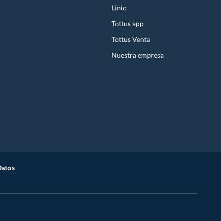
Linio
Tottus app
Tottus Venta
Nuestra empresa
Datos