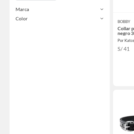
Marca
Color
BOBBY
Collar 
negro 
Por Katc
S/ 41