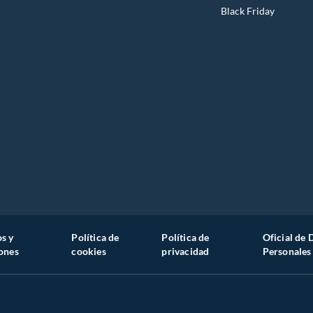
Black Friday
s y
Política de
Política de
Oficial de 
ones
cookies
privacidad
Personales