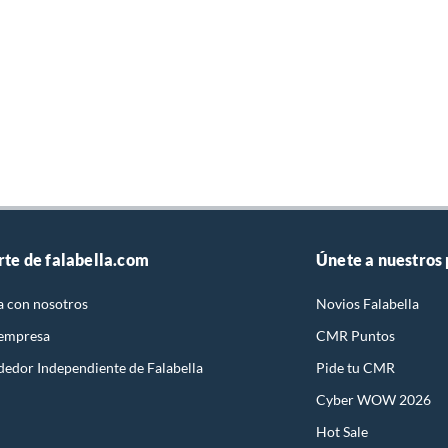
rte de falabella.com
Únete a nuestros
a con nosotros
Novios Falabella
 empresa
CMR Puntos
dedor Independiente de Falabella
Pide tu CMR
Cyber WOW 2026
Hot Sale