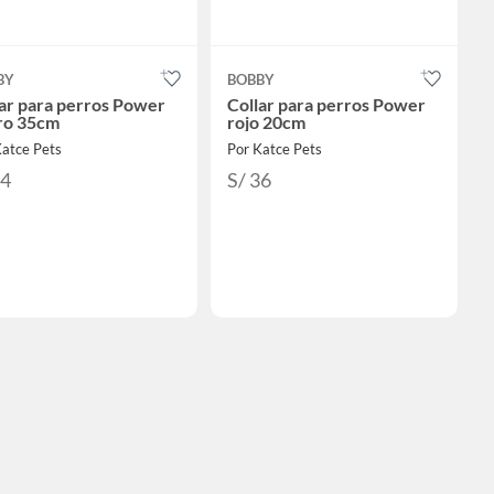
BY
BOBBY
ar para perros Power
Collar para perros Power
ro 35cm
rojo 20cm
Katce Pets
Por Katce Pets
44
S/ 36