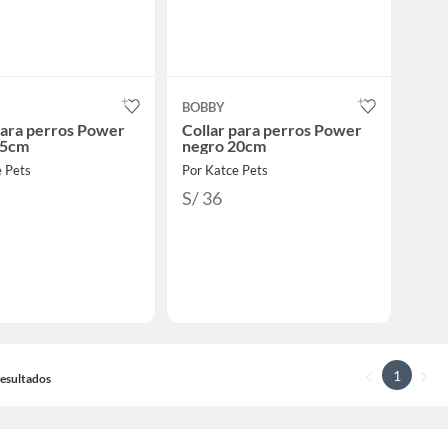
BOBBY
para perros Power
Collar para perros Power
25cm
negro 20cm
e Pets
Por Katce Pets
S/ 36
1
 Resultados