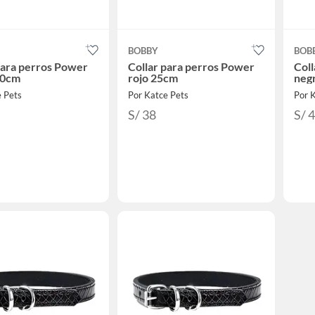
BOBBY
BOB
para perros Power
Collar para perros Power
Coll
30cm
rojo 25cm
neg
e Pets
Por Katce Pets
Por 
S/ 38
S/ 