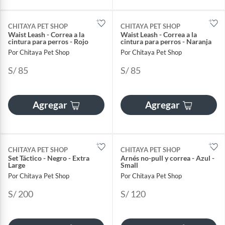
CHITAYA PET SHOP
CHITAYA PET SHOP
Waist Leash - Correa a la
Waist Leash - Correa a la
cintura para perros - Rojo
cintura para perros - Naranja
Por Chitaya Pet Shop
Por Chitaya Pet Shop
S/ 85
S/ 85
Agregar
Agregar
CHITAYA PET SHOP
CHITAYA PET SHOP
Set Táctico - Negro - Extra
Arnés no-pull y correa - Azul -
Large
Small
Por Chitaya Pet Shop
Por Chitaya Pet Shop
S/ 200
S/ 120