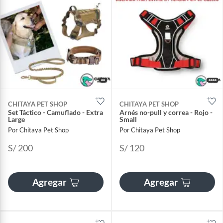
CHITAYA PET SHOP
CHITAYA PET SHOP
Set Táctico - Camuflado - Extra
Arnés no-pull y correa - Rojo -
Large
Small
Por Chitaya Pet Shop
Por Chitaya Pet Shop
S/ 200
S/ 120
Agregar
Agregar