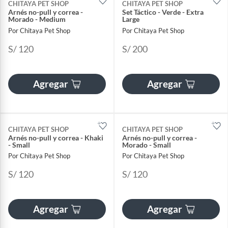
CHITAYA PET SHOP
CHITAYA PET SHOP
Arnés no-pull y correa -
Set Táctico - Verde - Extra
Morado - Medium
Large
Por Chitaya Pet Shop
Por Chitaya Pet Shop
S/ 120
S/ 200
Agregar
Agregar
CHITAYA PET SHOP
CHITAYA PET SHOP
Arnés no-pull y correa - Khaki
Arnés no-pull y correa -
- Small
Morado - Small
Por Chitaya Pet Shop
Por Chitaya Pet Shop
S/ 120
S/ 120
Agregar
Agregar