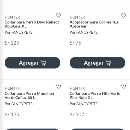
HUNTER
HUNTER
Collar para Perro Divo Reflect
Acoplador para Correa Tug
RojoGris XL
Absorber
Por FANCYPETS
Por FANCYPETS
S/ 129
S/ 76
Agregar
Agregar
HUNTER
HUNTER
Collar para Perro München
Collar para Perro Hilo Vario
VerdeCoñac 65 L
Plus Rojo XL
Por FANCYPETS
Por FANCYPETS
S/ 435
S/ 107