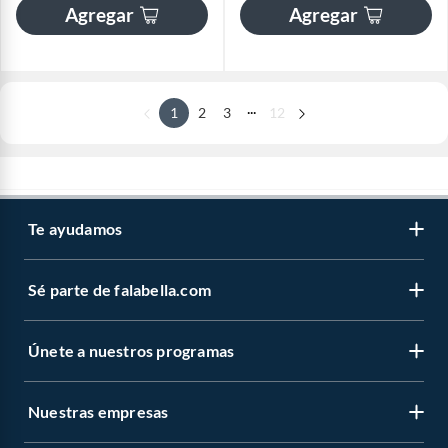
Agregar
Agregar
...
1
2
3
12
Te ayudamos
Sé parte de falabella.com
Únete a nuestros programas
Nuestras empresas