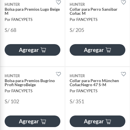
HUNTER
HUNTER
Bolsa para Premios Lugo Beige
Collar para Perro Sansibar
M
Coñac M
Por FANCYPETS
Por FANCYPETS
S/ 68
S/ 205
Agregar
Agregar
HUNTER
HUNTER
Bolsa para Premios Bugrino
Collar para Perro München
Profi NegroBeige
CoñacNegro 47 S-M
Por FANCYPETS
Por FANCYPETS
S/ 102
S/ 351
Agregar
Agregar