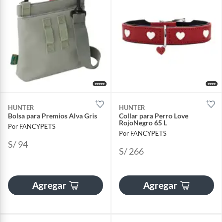
HUNTER
HUNTER
Bolsa para Premios Alva Gris
Collar para Perro Love
RojoNegro 65 L
Por FANCYPETS
Por FANCYPETS
S/ 94
S/ 266
Agregar
Agregar