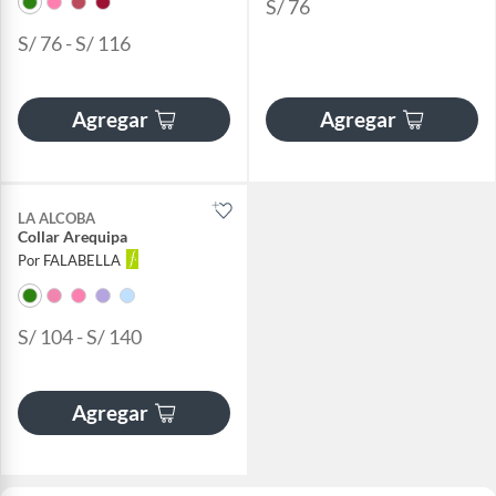
S/ 76
S/ 76 - S/ 116
Agregar
Agregar
LA ALCOBA
Collar Arequipa
Por FALABELLA
S/ 104 - S/ 140
Agregar