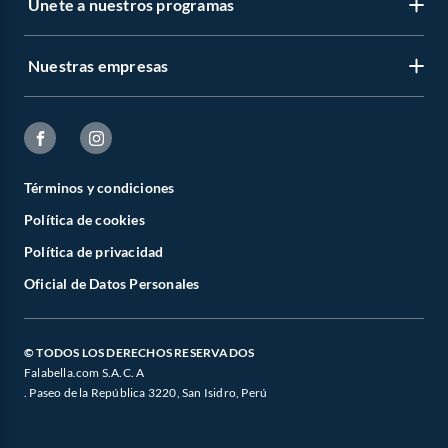
Únete a nuestros programas
Nuestras empresas
Términos y condiciones
Política de cookies
Política de privacidad
Oficial de Datos Personales
© TODOS LOS DERECHOS RESERVADOS
Falabella.com S.A.C. A
. Paseo de la República 3220, San Isidro, Perú