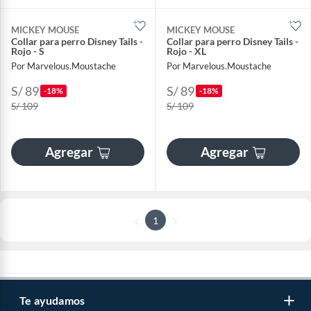
MICKEY MOUSE
MICKEY MOUSE
Collar para perro Disney Tails -
Collar para perro Disney Tails -
Rojo - S
Rojo - XL
Por Marvelous.Moustache
Por Marvelous.Moustache
S/ 89
S/ 89
-18%
-18%
S/ 109
S/ 109
Agregar
Agregar
1
Te ayudamos