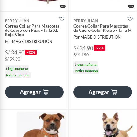
PERRY JHAN
PERRY JHAN
Correa Collar Para Mascotas
Correa Collar Para Mascotas
de Cuero con Puas - Talla XL
de Cuero Color Negro - Talla M
Rojo Vino
Por MAGE DISTRIBUTION
Por MAGE DISTRIBUTION
S/ 34.90
-22%
S/ 34.90
-42%
S/ 44.90
S/ 59.90
Llega mañana
Llega mañana
Retira mañana
Retira mañana
Agregar
Agregar