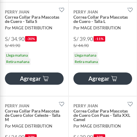
PERRY JHAN
PERRY JHAN
Correa Collar Para Mascotas
Correa Collar Para Mascotas
de Cuero - Talla S
de Cuero - Talla L
Por MAGE DISTRIBUTION
Por MAGE DISTRIBUTION
S/ 34.90
S/ 39.90
-30%
-11%
S/ 49.90
S/ 44.90
Llega mañana
Llega mañana
Retira mañana
Retira mañana
Agregar
Agregar
PERRY JHAN
PERRY JHAN
Correa Collar Para Mascotas
Correa Collar Para Mascotas
de Cuero Color Celeste - Talla
de Cuero Con Puas - Talla XXL
M
Camel
Por MAGE DISTRIBUTION
Por MAGE DISTRIBUTION
-22%
-33%