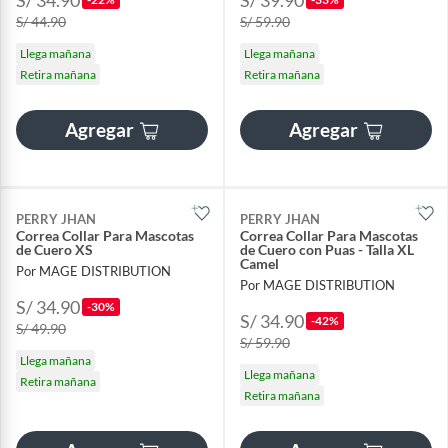
S/ 34.90
S/ 39.90
S/ 44.90
S/ 59.90
Llega mañana
Llega mañana
Retira mañana
Retira mañana
Agregar
Agregar
PERRY JHAN
PERRY JHAN
Correa Collar Para Mascotas
Correa Collar Para Mascotas
de Cuero XS
de Cuero con Puas - Talla XL
Camel
Por MAGE DISTRIBUTION
Por MAGE DISTRIBUTION
S/ 34.90
-30%
S/ 34.90
-42%
S/ 49.90
S/ 59.90
Llega mañana
Llega mañana
Retira mañana
Retira mañana