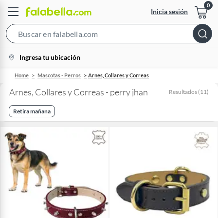
Inicia sesión
Search
Bar
location-
Ingresa tu ubicación
icon
Home
Mascotas - Perros
Arnes, Collares y Correas
Arnes, Collares y Correas - perry jhan
Resultados
(
11
)
Retira mañana