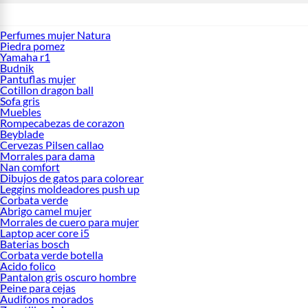
Perfumes mujer Natura
Piedra pomez
Yamaha r1
Budnik
Pantuflas mujer
Cotillon dragon ball
Sofa gris
Muebles
Rompecabezas de corazon
Beyblade
Cervezas Pilsen callao
Morrales para dama
Nan comfort
Dibujos de gatos para colorear
Leggins moldeadores push up
Corbata verde
Abrigo camel mujer
Morrales de cuero para mujer
Laptop acer core i5
Baterias bosch
Corbata verde botella
Acido folico
Pantalon gris oscuro hombre
Peine para cejas
Audifonos morados