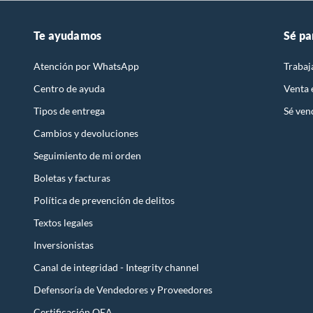
Te ayudamos
Sé pa
Atención por WhatsApp
Trabaj
Centro de ayuda
Venta
Tipos de entrega
Sé ven
Cambios y devoluciones
Seguimiento de mi orden
Boletas y facturas
Política de prevención de delitos
Textos legales
Inversionistas
Canal de integridad - Integrity channel
Defensoría de Vendedores y Proveedores
Certificación OEA