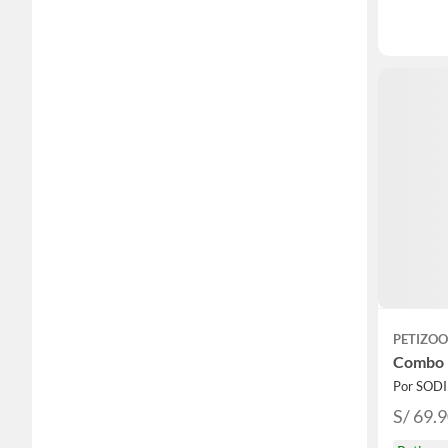
PETIZOO
Combo P
Por SOD
S/ 69.