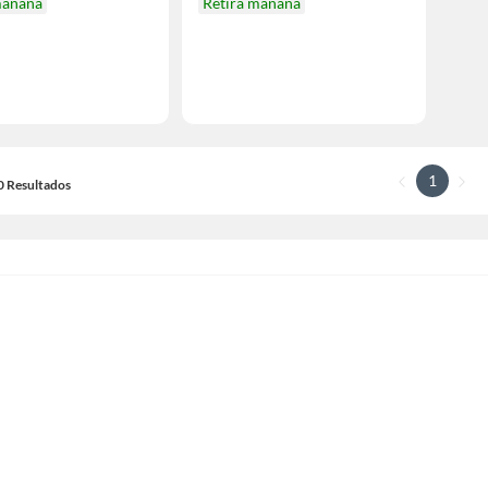
mañana
Retira mañana
1
10 Resultados