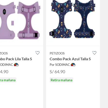
IZOOS
PETIZOOS
o Pack Lila Talla S
Combo Pack Azul Talla S
 SODIMAC
Por SODIMAC
64.90
S/ 64.90
ira mañana
Retira mañana