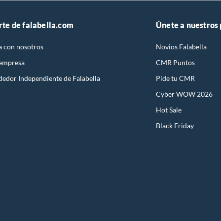
rte de falabella.com
Únete a nuestros
a con nosotros
Novios Falabella
 empresa
CMR Puntos
dedor Independiente de Falabella
Pide tu CMR
Cyber WOW 2026
Hot Sale
Black Friday