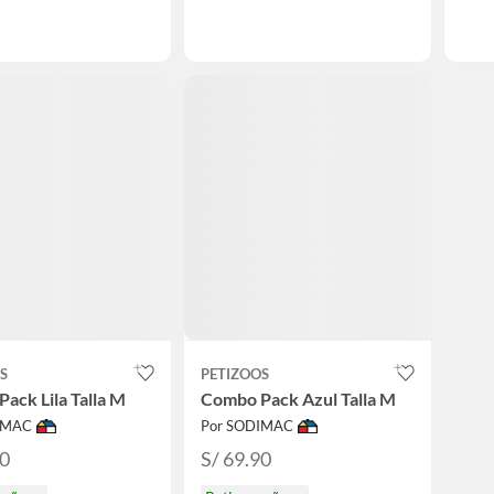
S
PETIZOOS
ack Lila Talla M
Combo Pack Azul Talla M
IMAC
Por SODIMAC
90
S/ 69.90