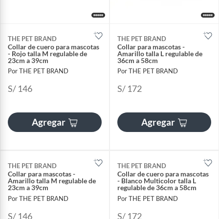
THE PET BRAND
THE PET BRAND
Collar de cuero para mascotas
Collar para mascotas -
- Rojo talla M regulable de
Amarillo talla L regulable de
23cm a 39cm
36cm a 58cm
Por THE PET BRAND
Por THE PET BRAND
S/ 146
S/ 172
Agregar
Agregar
THE PET BRAND
THE PET BRAND
Collar para mascotas -
Collar de cuero para mascotas
Amarillo talla M regulable de
- Blanco Multicolor talla L
23cm a 39cm
regulable de 36cm a 58cm
Por THE PET BRAND
Por THE PET BRAND
S/ 146
S/ 172