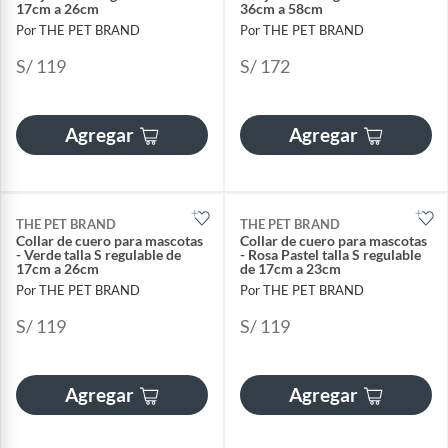
17cm a 26cm
36cm a 58cm
Por THE PET BRAND
Por THE PET BRAND
S/ 119
S/ 172
Agregar
Agregar
THE PET BRAND
THE PET BRAND
Collar de cuero para mascotas
Collar de cuero para mascotas
- Verde talla S regulable de
- Rosa Pastel talla S regulable
17cm a 26cm
de 17cm a 23cm
Por THE PET BRAND
Por THE PET BRAND
S/ 119
S/ 119
Agregar
Agregar