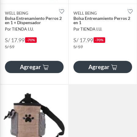
WELL BEING
WELL BEING
Bolsa Entrenamiento Perros 2
Bolsa Entrenamiento Perros 2
en 1 + Dispensador
en 1
Por TIENDA I.U.
Por TIENDA I.U.
S/ 17.99
S/ 17.99
-70%
-70%
S/ 59
S/ 59
Agregar
Agregar