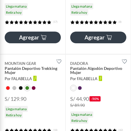
Llega mañana
Llega mañana
Retira hoy
Retira hoy
(17)
(8)
Agregar
Agregar
MOUNTAIN GEAR
DIADORA
Pantalón Deportivo Trekking
Pantalón Algodón Deportivo
Mujer
Mujer
Por FALABELLA
Por FALABELLA
S/ 129.90
S/ 44.90
-50%
S/ 89.90
Llega mañana
Llega mañana
Retira hoy
Retira hoy
(18)
(42)