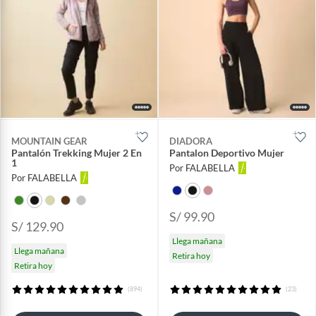
MOUNTAIN GEAR
DIADORA
Pantalón Trekking Mujer 2 En
Pantalon Deportivo Mujer
1
Por FALABELLA
Por FALABELLA
S/ 99.90
S/ 129.90
Llega mañana
Llega mañana
Retira hoy
Retira hoy
(894)
(23)