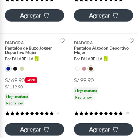
Agregar
Agregar
DIADORA
DIADORA
Pantalón de Buzo Jogger
Pantalon Algodón Deportivo
Deportivo Mujer
Mujer
Por FALABELLA
Por FALABELLA
S/ 69.90
S/ 99.90
-42%
S/ 119.90
Llega mañana
Llega mañana
Retira hoy
Retira hoy
(9)
(10)
Agregar
Agregar