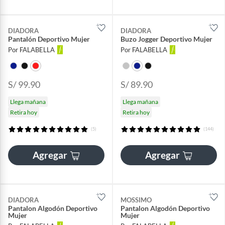
DIADORA
DIADORA
Pantalón Deportivo Mujer
Buzo Jogger Deportivo Mujer
Por FALABELLA
Por FALABELLA
S/ 99.90
S/ 89.90
Llega mañana
Llega mañana
Retira hoy
Retira hoy
(5)
(144)
Agregar
Agregar
DIADORA
MOSSIMO
Pantalon Algodón Deportivo
Pantalon Algodón Deportivo
Mujer
Mujer