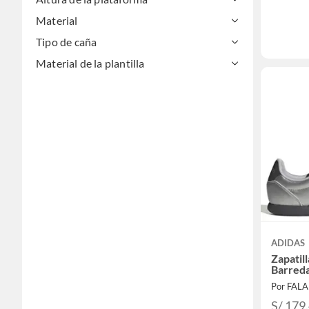
Material
Tipo de caña
Material de la plantilla
ADIDAS
Zapatil
Barreda
Por FAL
S/ 179