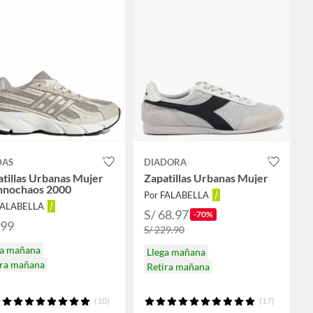
DAS
DIADORA
tillas Urbanas Mujer
Zapatillas Urbanas Mujer
hnochaos 2000
Por FALABELLA
FALABELLA
S/ 68.97
-70%
299
S/ 229.90
ga mañana
Llega mañana
ira mañana
Retira mañana
(10)
(17)