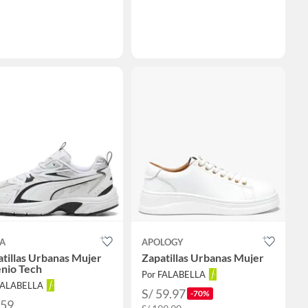
A
APOLOGY
tillas Urbanas Mujer
Zapatillas Urbanas Mujer
enio Tech
Por FALABELLA
FALABELLA
S/ 59.97
-70%
259