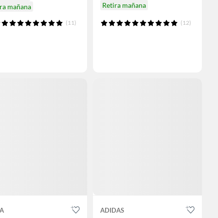
Retira mañana
ira mañana
(11)
(12)
A
ADIDAS