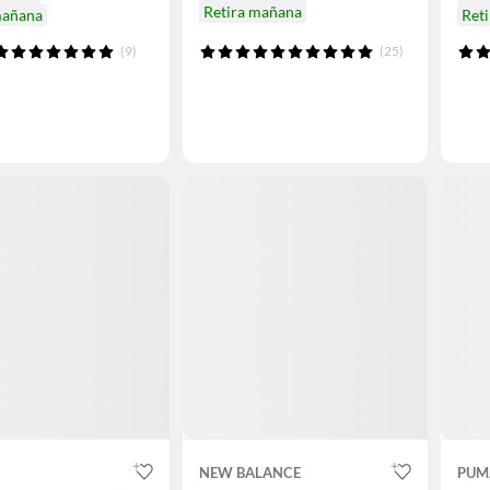
Retira mañana
mañana
Ret
(9)
(25)
NEW BALANCE
PUM