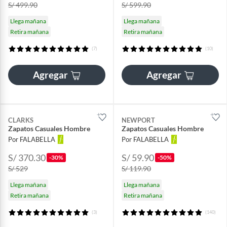
S/ 499.90
S/ 599.90
Llega mañana
Llega mañana
Retira mañana
Retira mañana
(7)
(10)
Agregar
Agregar
CLARKS
NEWPORT
Zapatos Casuales Hombre
Zapatos Casuales Hombre
Por FALABELLA
Por FALABELLA
S/ 370.30
S/ 59.90
-30%
-50%
S/ 529
S/ 119.90
Llega mañana
Llega mañana
Retira mañana
Retira mañana
(3)
(140)