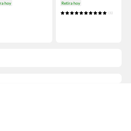
ra hoy
Retira hoy
(1)