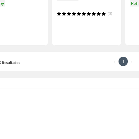
hoy
Reti
(5)
1
20 Resultados