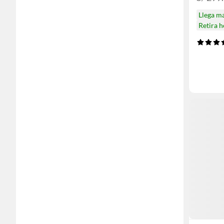
Llega m
Retira 