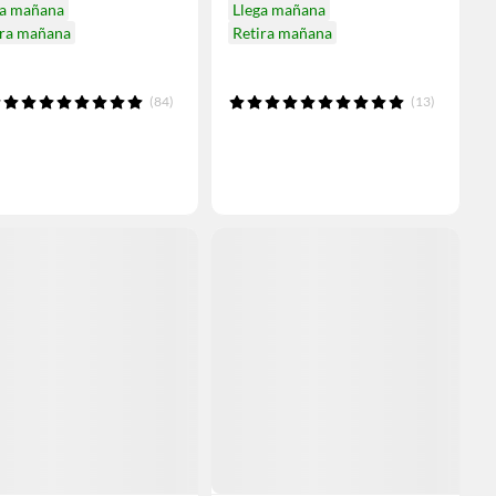
ga mañana
Llega mañana
ira mañana
Retira mañana
(84)
(13)