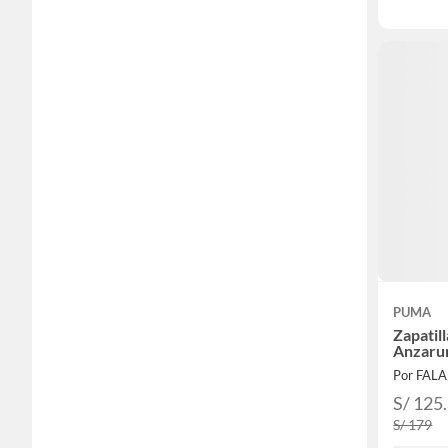
PUMA
Zapatil
Anzaru
Por FAL
S/ 125
S/ 179