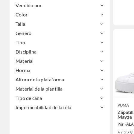
Vendido por
Color
Talla
Género
Tipo
Disciplina
Material
Horma
Altura de la plataforma
Material de la plantilla
Tipo de caña
PUMA
Impermeabilidad de la tela
Zapatil
Mayze
Por FAL
S/ 279