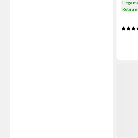
Llega m
Retira 