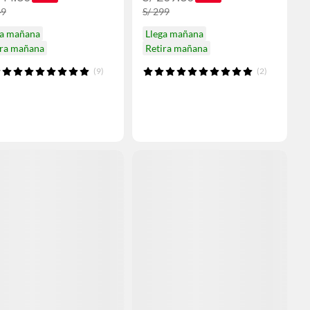
49
S/ 299
ga mañana
Llega mañana
ira mañana
Retira mañana
(9)
(2)