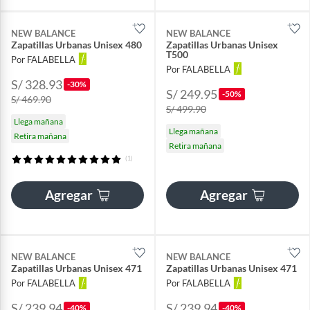
NEW BALANCE
NEW BALANCE
Zapatillas Urbanas Unisex 480
Zapatillas Urbanas Unisex
T500
Por FALABELLA
Por FALABELLA
S/ 328.93
-30%
S/ 249.95
-50%
S/ 469.90
S/ 499.90
Llega mañana
Llega mañana
Retira mañana
Retira mañana
(1)
Agregar
Agregar
NEW BALANCE
NEW BALANCE
Zapatillas Urbanas Unisex 471
Zapatillas Urbanas Unisex 471
Por FALABELLA
Por FALABELLA
S/ 239.94
S/ 239.94
-40%
-40%