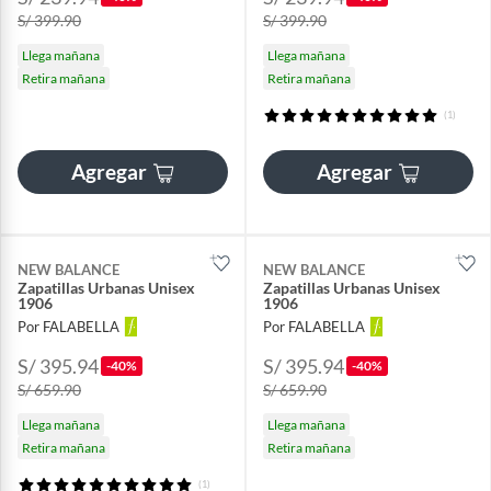
S/ 399.90
S/ 399.90
Llega mañana
Llega mañana
Retira mañana
Retira mañana
(1)
Agregar
Agregar
NEW BALANCE
NEW BALANCE
Zapatillas Urbanas Unisex
Zapatillas Urbanas Unisex
1906
1906
Por FALABELLA
Por FALABELLA
S/ 395.94
S/ 395.94
-40%
-40%
S/ 659.90
S/ 659.90
Llega mañana
Llega mañana
Retira mañana
Retira mañana
(1)