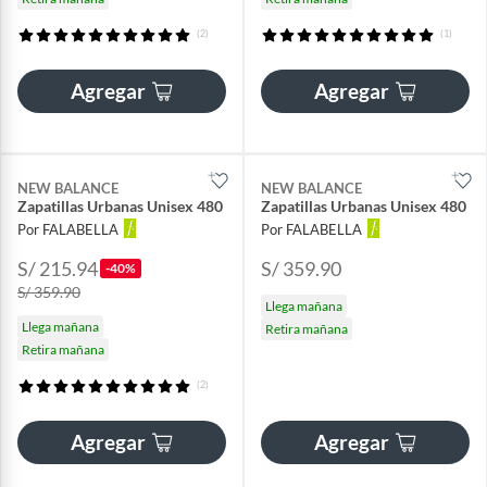
(2)
(1)
Agregar
Agregar
NEW BALANCE
NEW BALANCE
Zapatillas Urbanas Unisex 480
Zapatillas Urbanas Unisex 480
Por FALABELLA
Por FALABELLA
S/ 215.94
S/ 359.90
-40%
S/ 359.90
Llega mañana
Llega mañana
Retira mañana
Retira mañana
(2)
Agregar
Agregar