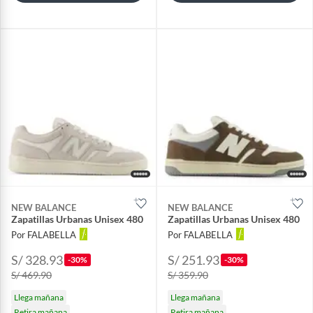
NEW BALANCE
NEW BALANCE
Zapatillas Urbanas Unisex 480
Zapatillas Urbanas Unisex 480
Por FALABELLA
Por FALABELLA
S/ 328.93
S/ 251.93
-30%
-30%
S/ 469.90
S/ 359.90
Llega mañana
Llega mañana
Retira mañana
Retira mañana