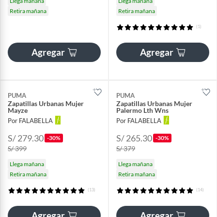
Llega mañana
Llega mañana
Retira mañana
Retira mañana
(1)
Agregar
Agregar
PUMA
PUMA
Zapatillas Urbanas Mujer
Zapatillas Urbanas Mujer
Mayze
Palermo Lth Wns
Por FALABELLA
Por FALABELLA
S/ 279.30
S/ 265.30
-30%
-30%
S/ 399
S/ 379
Llega mañana
Llega mañana
Retira mañana
Retira mañana
(13)
(14)
Agregar
Agregar