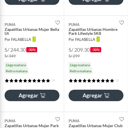
PUMA
PUMA
Zapatillas Urbanas Mujer Bella
Zapatillas Urbanas Hombre
Ut
Park Lifestyle SK8
Por FALABELLA
Por FALABELLA
S/ 244.30
S/ 209.30
-30%
-30%
S/ 349
S/ 299
Llega mañana
Llega mañana
Retira mañana
Retira mañana
(9)
(2)
Agregar
Agregar
PUMA
PUMA
Zapatillas Urbanas Mujer Park
Zapatillas Urbanas Mujer Club