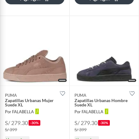
PUMA
PUMA
Zapatillas Urbanas Mujer
Zapatillas Urbanas Hombre
Suede XL
Suede XL
Por FALABELLA
Por FALABELLA
S/ 279.30
S/ 279.30
-30%
-30%
S/ 399
S/ 399