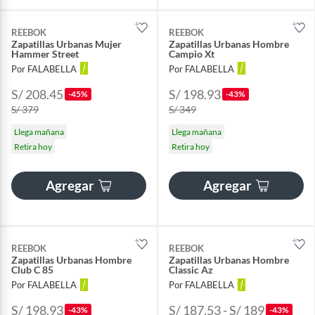
REEBOK
REEBOK
Zapatillas Urbanas Mujer
Zapatillas Urbanas Hombre
Hammer Street
Campio Xt
Por FALABELLA
Por FALABELLA
S/ 208.45
S/ 198.93
-45%
-43%
S/ 379
S/ 349
Llega mañana
Llega mañana
Retira hoy
Retira hoy
Agregar
Agregar
REEBOK
REEBOK
Zapatillas Urbanas Hombre
Zapatillas Urbanas Hombre
Club C 85
Classic Az
Por FALABELLA
Por FALABELLA
S/ 198.93
S/ 187.53 - S/ 189
-43%
-43%