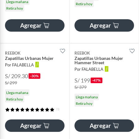
Llega mañana
Retira hoy
Retira hoy
Agregar
Agregar
REEBOK
REEBOK
Zapatillas Urbanas Mujer
Zapatillas Urbanas Mujer
Hammer Street
Por FALABELLA
Por FALABELLA
S/ 209.30
-30%
S/ 199
-47%
S/ 299
S/ 379
Llega mañana
Llega mañana
Retira hoy
Retira hoy
(1)
Agregar
Agregar