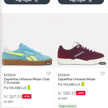
REEBOK
REEBOK
Zapatillas Urbanas Mujer Club
Zapatillas Urbanas Mujer
C Grounds
Por FALABELLA
Por FALABELLA
S/ 188.19
-49%
S/ 187.53
-43%
S/ 369
S/ 329
Llega mañana