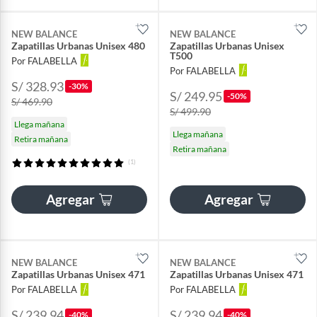
NEW BALANCE
NEW BALANCE
Zapatillas Urbanas Unisex 480
Zapatillas Urbanas Unisex
T500
Por FALABELLA
Por FALABELLA
S/ 328.93
-30%
S/ 249.95
-50%
S/ 469.90
S/ 499.90
Llega mañana
Llega mañana
Retira mañana
Retira mañana
(1)
Agregar
Agregar
NEW BALANCE
NEW BALANCE
Zapatillas Urbanas Unisex 471
Zapatillas Urbanas Unisex 471
Por FALABELLA
Por FALABELLA
S/ 239.94
S/ 239.94
-40%
-40%