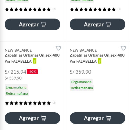
(2)
(1)
Agregar
Agregar
NEW BALANCE
NEW BALANCE
Zapatillas Urbanas Unisex 480
Zapatillas Urbanas Unisex 480
Por FALABELLA
Por FALABELLA
S/ 215.94
S/ 359.90
-40%
S/ 359.90
Llega mañana
Llega mañana
Retira mañana
Retira mañana
(2)
Agregar
Agregar