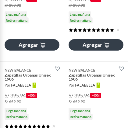
S/ 399.90
S/ 399.90
Llega mañana
Llega mañana
Retira mañana
Retira mañana
(1)
Agregar
Agregar
NEW BALANCE
NEW BALANCE
Zapatillas Urbanas Unisex
Zapatillas Urbanas Unisex
1906
1906
Por FALABELLA
Por FALABELLA
S/ 395.94
S/ 395.94
-40%
-40%
S/ 659.90
S/ 659.90
Llega mañana
Llega mañana
Retira mañana
Retira mañana
(1)