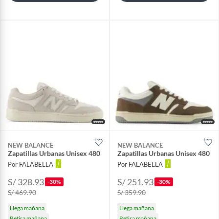
NEW BALANCE
NEW BALANCE
Zapatillas Urbanas Unisex 480
Zapatillas Urbanas Unisex 480
Por FALABELLA
Por FALABELLA
S/ 328.93
S/ 251.93
-30%
-30%
S/ 469.90
S/ 359.90
Llega mañana
Llega mañana
Retira mañana
Retira mañana