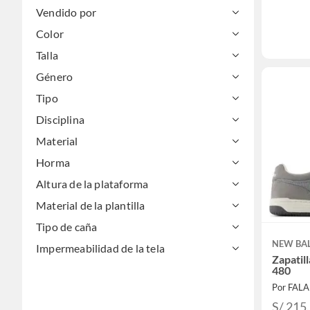
Vendido por
Color
Talla
Género
Tipo
Disciplina
Material
Horma
Altura de la plataforma
Material de la plantilla
Tipo de caña
NEW BA
Impermeabilidad de la tela
Zapatil
480
Por FAL
S/ 215