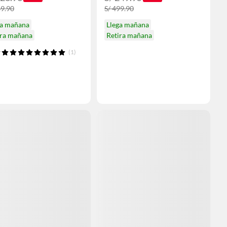
69.90
S/ 499.90
ga mañana
Llega mañana
ira mañana
Retira mañana
(1)