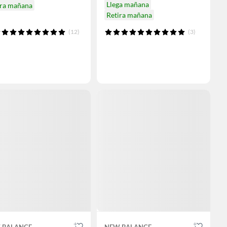
Llega mañana
ira mañana
Retira mañana
(12)
(3)