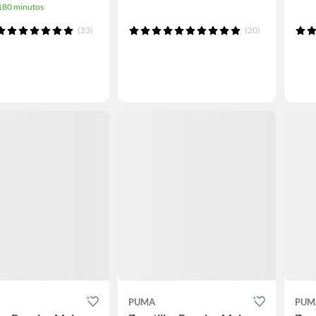
 180 minutos
(23)
(20)
PUMA
PUM