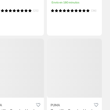
Envío en 180 minutos
(21)
(36)
A
PUMA