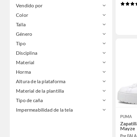
Vendido por
Color
Talla
Género
Tipo
Disciplina
Material
Horma
Altura de la plataforma
Material de la plantilla
Tipo de caña
Impermeabilidad de la tela
PUMA
Zapatil
Mayze
Por FAL