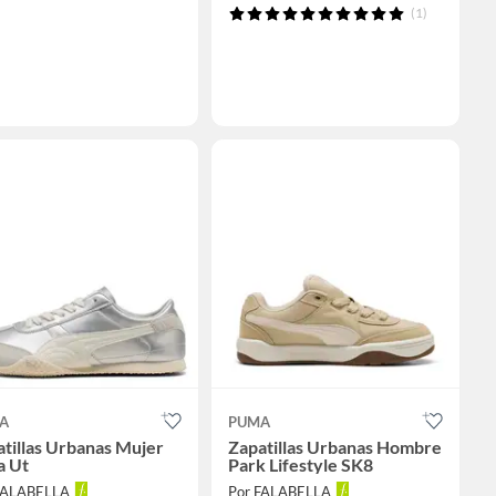
(1)
A
PUMA
tillas Urbanas Mujer
Zapatillas Urbanas Hombre
a Ut
Park Lifestyle SK8
FALABELLA
Por FALABELLA