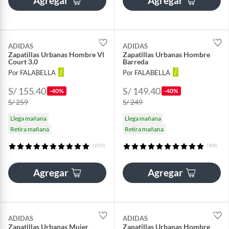
Agregar
Agregar
ADIDAS
ADIDAS
Zapatillas Urbanas Hombre Vl
Zapatillas Urbanas Hombre
Court 3.0
Barreda
Por FALABELLA
Por FALABELLA
S/ 155.40
S/ 149.40
-40%
-40%
S/ 259
S/ 249
Llega mañana
Llega mañana
Retira mañana
Retira mañana
(1055)
(406)
Agregar
Agregar
ADIDAS
ADIDAS
Zapatillas Urbanas Mujer
Zapatillas Urbanas Hombre