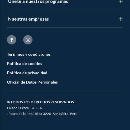
Únete a nuestros programas
Nuestras empresas
Términos y condiciones
Política de cookies
Política de privacidad
Oficial de Datos Personales
© TODOS LOS DERECHOS RESERVADOS
Falabella.com S.A.C. A
. Paseo de la República 3220, San Isidro, Perú