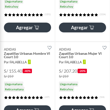
Llega mañana
Llega mañana
Retira hoy
Retira hoy
(1351)
(3334)
Agregar
Agregar
ADIDAS
ADIDAS
Zapatillas Urbanas Hombre Vl
Zapatillas Urbanas Mujer Vl
Court 3.0
Court 3.0
Por FALABELLA
Por FALABELLA
S/ 155.40
S/ 207.20
-40%
-20%
S/ 259
S/ 259
Llega mañana
Llega mañana
Retira mañana
Retira hoy
(697)
(504)