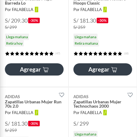
Barreda Lo
Hoops Classic
Por FALABELLA
Por FALABELLA
S/ 209.30
S/ 181.30
-30%
-30%
S/ 299
S/ 259
Llega mañana
Llega mañana
Retira hoy
Retira mañana
(47)
(68)
Agregar
Agregar
ADIDAS
ADIDAS
Zapatillas Urbanas Mujer Run
Zapatillas Urbanas Mujer
70s 2.0
Technochaos 2000
Por FALABELLA
Por FALABELLA
S/ 181.30
S/ 299
-30%
S/ 259
Llega mañana