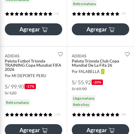
Retira mañana
(13)
(37)
Agregar
Agregar
ADIDAS
ADIDAS
Pelota Futbol Trionda
Pelota Trionda Club Copa
TRAINING Copa Mundial FIFA
Mundial De La Fifa 26
2026
Por FALABELLA
Por MI DEPORTE PERU
S/ 55.92
-20%
S/ 99.90
-17%
S/ 69.90
S/ 120
Llega mañana
Retira mañana
Retira hoy
(113)
(70)
Agregar
Agregar