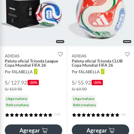
ADIDAS
ADIDAS
Pelota oficial Trionda League
Pelota oficial Trionda CLUB
Copa Mundial FIFA 26
Copa Mundial FIFA 26
Por FALABELLA
Por FALABELLA
S/ 127.92
S/ 55.92
-20%
-20%
S/ 159.90
S/ 69.90
Llega mañana
Llega mañana
Retira mañana
Retira mañana
(113)
(83)
Agregar
Agregar