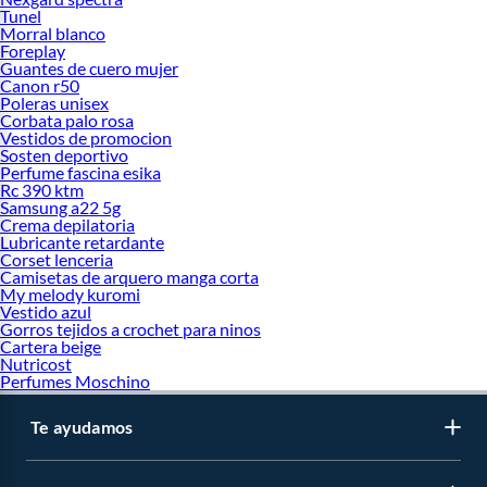
Tunel
Morral blanco
Foreplay
Guantes de cuero mujer
Canon r50
Poleras unisex
Corbata palo rosa
Vestidos de promocion
Sosten deportivo
Perfume fascina esika
Rc 390 ktm
Samsung a22 5g
Crema depilatoria
Lubricante retardante
Corset lenceria
Camisetas de arquero manga corta
My melody kuromi
Vestido azul
Gorros tejidos a crochet para ninos
Cartera beige
Nutricost
Perfumes Moschino
Te ayudamos