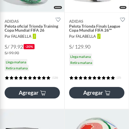
ADIDAS
ADIDAS
Pelota oficial Trionda Training
Pelota Trionda Finals League
Copa Mundial FIFA 26
Copa Mundial FIFA 26™
Por FALABELLA
Por FALABELLA
S/ 79.92
S/ 129.90
-20%
S/ 99.90
Llega mañana
Llega mañana
Retira mañana
Retira mañana
(126)
(25)
Agregar
Agregar