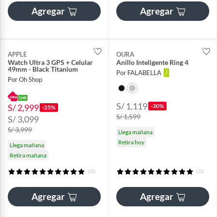
Agregar
Agregar
APPLE
OURA
Watch Ultra 3 GPS + Celular
Anillo Inteligente Ring 4
49mm - Black Titanium
Por FALABELLA
Por Oh Shop
S/ 1,119
S/ 2,999
-30%
-25%
S/ 1,599
S/ 3,099
S/ 3,999
Llega mañana
Retira hoy
Llega mañana
Retira mañana
(12)
(12)
Agregar
Agregar