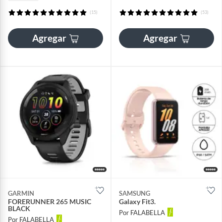
(15)
(53)
Agregar
Agregar
GARMIN
SAMSUNG
FORERUNNER 265 MUSIC
Galaxy Fit3.
BLACK
Por FALABELLA
Por FALABELLA