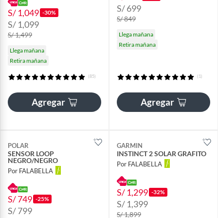
S/ 699
S/ 1,049
-30%
S/ 849
S/ 1,099
S/ 1,499
Llega mañana
Retira mañana
Llega mañana
Retira mañana
(85)
(1)
Agregar
Agregar
POLAR
GARMIN
SENSOR LOOP
INSTINCT 2 SOLAR GRAFITO
NEGRO/NEGRO
Por FALABELLA
Por FALABELLA
S/ 1,299
-32%
S/ 749
-25%
S/ 1,399
S/ 799
S/ 1,899