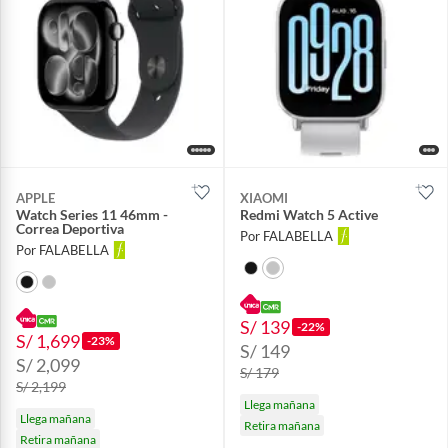
APPLE
XIAOMI
Watch Series 11 46mm -
Redmi Watch 5 Active
Correa Deportiva
Por FALABELLA
Por FALABELLA
S/ 139
-22%
S/ 1,699
-23%
S/ 149
S/ 2,099
S/ 179
S/ 2,199
Llega mañana
Llega mañana
Retira mañana
Retira mañana