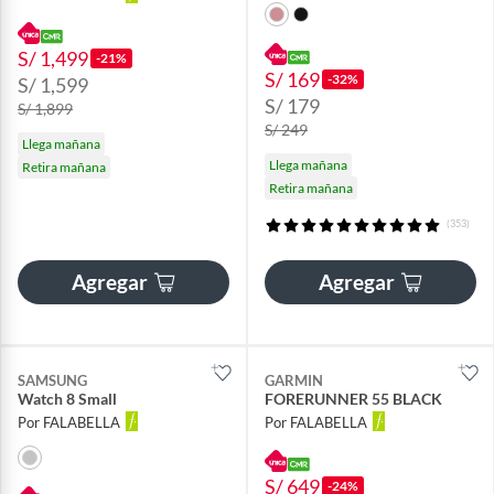
S/ 1,499
-21%
S/ 169
-32%
S/ 1,599
S/ 179
S/ 1,899
S/ 249
Llega mañana
Llega mañana
Retira mañana
Retira mañana
(353)
Agregar
Agregar
SAMSUNG
GARMIN
Watch 8 Small
FORERUNNER 55 BLACK
Por FALABELLA
Por FALABELLA
S/ 649
-24%