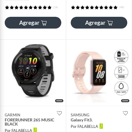
(14)
(49)
Agregar
Agregar
GARMIN
SAMSUNG
FORERUNNER 265 MUSIC
Galaxy Fit3.
BLACK
Por FALABELLA
Por FALABELLA