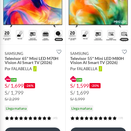
SAMSUNG
SAMSUNG
Televisor 65'' Mini LED M70H
Televisor 55'' Mini LED M80H
Vision AI Smart TV (2026)
Vision AI Smart TV (2026)
Por FALABELLA
Por FALABELLA
S/ 1,699
S/ 1,599
-26%
-20%
S/ 1,799
S/ 1,699
S/ 2,299
S/ 1,999
Llega mañana
Llega mañana
(45)
(19)