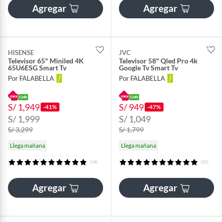
Agregar
Agregar
HISENSE
JVC
Televisor 65" Miniled 4K
Televisor 58" Qled Pro 4k
65U6ESG Smart Tv
Google Tv Smart Tv
Por FALABELLA
Por FALABELLA
S/ 1,949
S/ 949
-41%
-47%
S/ 1,999
S/ 1,049
S/ 3,299
S/ 1,799
Llega mañana
Llega mañana
(14)
(61)
Agregar
Agregar