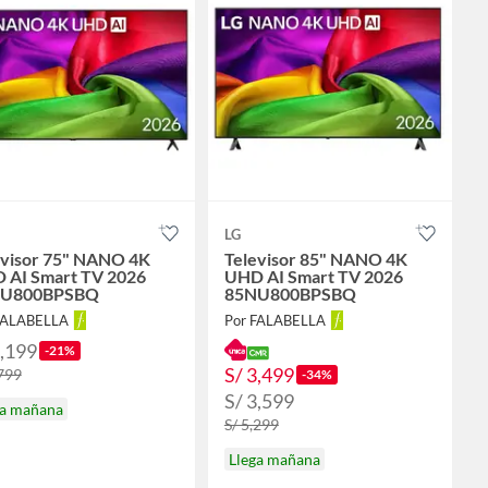
LG
evisor 75" NANO 4K
Televisor 85" NANO 4K
 AI Smart TV 2026
UHD AI Smart TV 2026
U800BPSBQ
85NU800BPSBQ
FALABELLA
Por FALABELLA
2,199
-21%
S/ 3,499
,799
-34%
S/ 3,599
ga mañana
S/ 5,299
Llega mañana