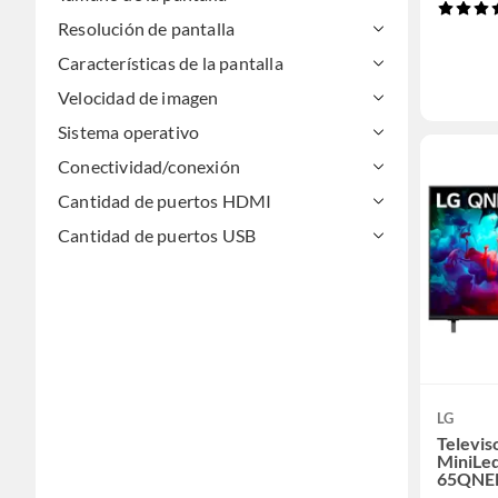
Resolución de pantalla
Características de la pantalla
Velocidad de imagen
Sistema operativo
Conectividad/conexión
Cantidad de puertos HDMI
Cantidad de puertos USB
LG
Televis
MiniLed
65QNE