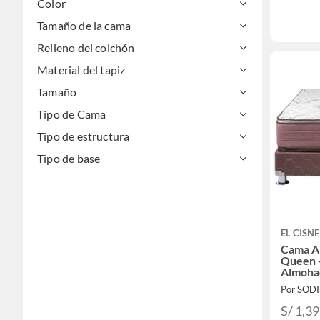
Color
Tamaño de la cama
Relleno del colchón
Material del tapiz
Tamaño
Tipo de Cama
Tipo de estructura
Tipo de base
EL CISNE
Cama A
Queen +
Almoha
Por SOD
S/ 1,3