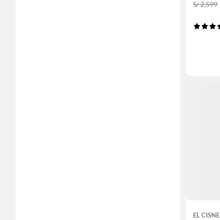
S/ 2,599
EL CISNE