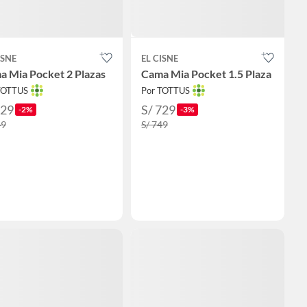
ISNE
EL CISNE
a Mia Pocket 2 Plazas
Cama Mia Pocket 1.5 Plaza
TOTTUS
Por TOTTUS
829
S/ 729
-2%
-3%
49
S/ 749