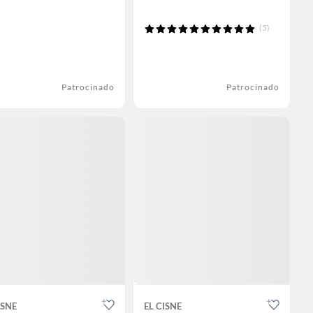
(5)
Patrocinado
Patrocinado
ISNE
EL CISNE