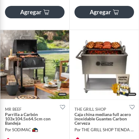
Agregar
Agregar
MR BEEF
THE GRILL SHOP
Parrilla a Carbón
Caja china mediana full acero
103x104.5x64.5cm con
inoxidable Guantes Carbon
Bandeja
Cerveza
Por SODIMAC
Por THE GRILL SHOP TIENDA OFICIAL