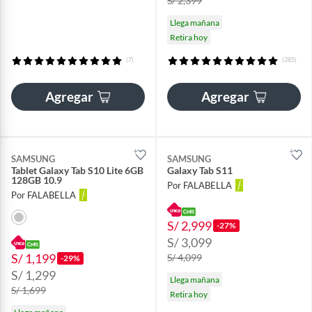
S/ 2,399
Llega mañana
Retira hoy
(7)
(285)
Agregar
Agregar
SAMSUNG
SAMSUNG
Tablet Galaxy Tab S10 Lite 6GB
Galaxy Tab S11
128GB 10.9
Por FALABELLA
Por FALABELLA
S/ 2,999
-27%
S/ 3,099
S/ 1,199
S/ 4,099
-29%
S/ 1,299
Llega mañana
S/ 1,699
Retira hoy