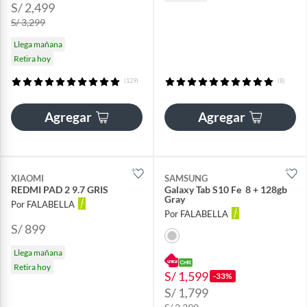
S/ 2,499
S/ 3,299
Llega mañana
Retira hoy
(129)
(8)
Agregar
Agregar
XIAOMI
SAMSUNG
REDMI PAD 2 9.7 GRIS
Galaxy Tab S10 Fe 8 + 128gb
Gray
Por FALABELLA
Por FALABELLA
S/ 899
Llega mañana
Retira hoy
S/ 1,599
-33%
S/ 1,799