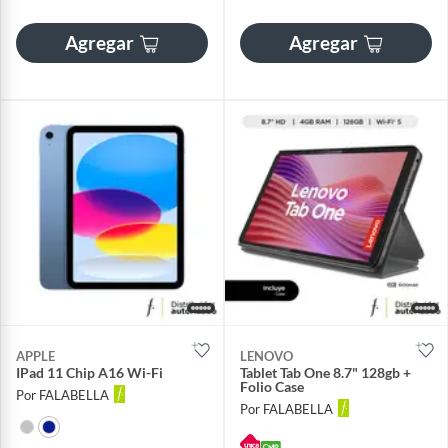
Agregar
Agregar
APPLE
LENOVO
IPad 11 Chip A16 Wi-Fi
Tablet Tab One 8.7" 128gb +
Folio Case
Por FALABELLA
Por FALABELLA