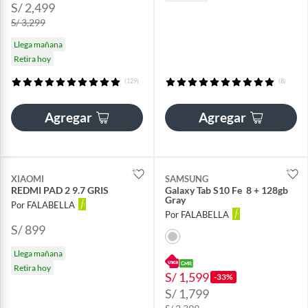
S/ 2,499
S/ 3,299
Llega mañana
Retira hoy
(129)
(8)
Agregar
Agregar
XIAOMI
SAMSUNG
REDMI PAD 2 9.7 GRIS
Galaxy Tab S10 Fe 8 + 128gb
Gray
Por FALABELLA
Por FALABELLA
S/ 899
Llega mañana
Retira hoy
S/ 1,599
-33%
S/ 1,799