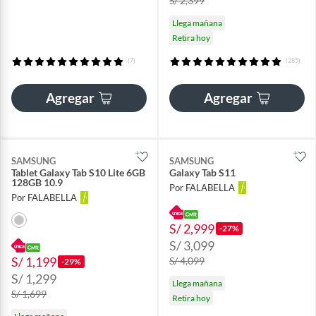
S/ 2,399
Llega mañana
Retira hoy
(7)
(285)
Agregar
Agregar
SAMSUNG
SAMSUNG
Tablet Galaxy Tab S10 Lite 6GB
Galaxy Tab S11
128GB 10.9
Por FALABELLA
Por FALABELLA
S/ 2,999
-27%
S/ 3,099
S/ 1,199
S/ 4,099
-29%
S/ 1,299
Llega mañana
S/ 1,699
Retira hoy