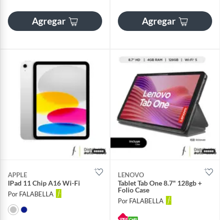
Agregar
Agregar
APPLE
LENOVO
IPad 11 Chip A16 Wi-Fi
Tablet Tab One 8.7" 128gb +
Folio Case
Por FALABELLA
Por FALABELLA