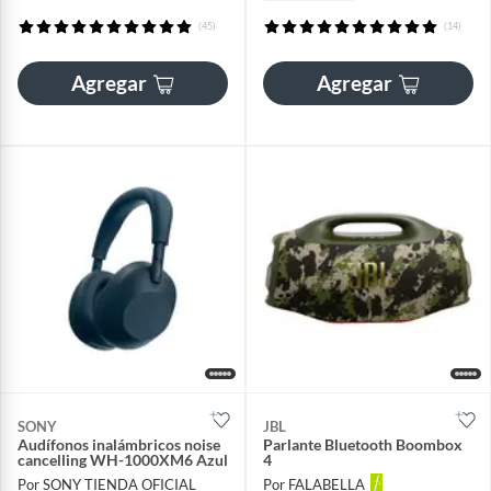
(45)
(14)
Agregar
Agregar
SONY
JBL
Audífonos inalámbricos noise
Parlante Bluetooth Boombox
cancelling WH-1000XM6 Azul
4
Por SONY TIENDA OFICIAL
Por FALABELLA