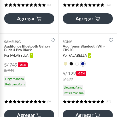
(13)
(323)
Agregar
Agregar
SAMSUNG
SONY
Audífonos Bluetooth Galaxy
Audífonos Bluetooth Wh-
Buds 4 Pro Black
Ch520
Por FALABELLA
Por FALABELLA
S/ 749
-21%
S/ 949
S/ 129
-35%
Llega mañana
S/ 199
Retira mañana
Llega mañana
Retira mañana
(30)
(465)
Agregar
Agregar