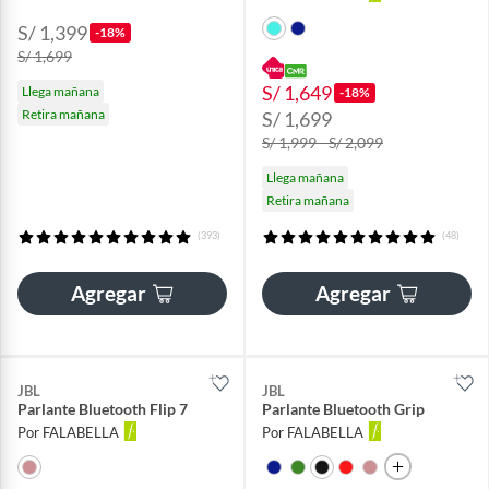
S/ 1,399
-18%
S/ 1,699
S/ 1,649
Llega mañana
-18%
Retira mañana
S/ 1,699
S/ 1,999 - S/ 2,099
Llega mañana
Retira mañana
(393)
(48)
Agregar
Agregar
JBL
JBL
Parlante Bluetooth Flip 7
Parlante Bluetooth Grip
Por FALABELLA
Por FALABELLA