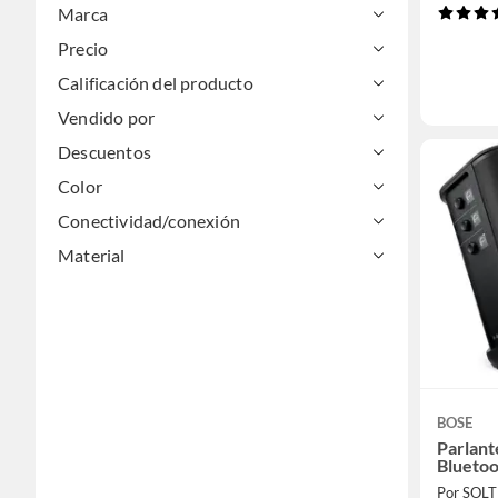
Marca
Precio
Calificación del producto
Vendido por
Descuentos
Color
Conectividad/conexión
Material
BOSE
Parlant
Blueto
Por SOL