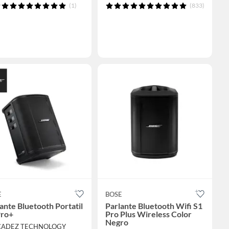
(1)
(833)
E
BOSE
ante Bluetooth Portatil
Parlante Bluetooth Wifi S1
Pro+
Pro Plus Wireless Color
Negro
 CADEZ TECHNOLOGY