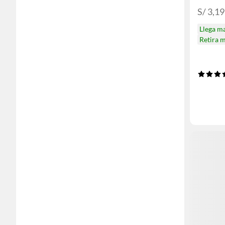
S/ 3,1
Llega m
Retira 