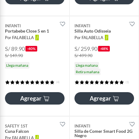
INFANTI
INFANTI
Portabebe Close 5 en 1
Silla Auto Odisseia
Por FALABELLA
Por FALABELLA
S/ 89.90
S/ 259.90
-40%
-48%
S/ 149.90
S/ 499.90
Llega mañana
Llega mañana
Retira mañana
(4)
(1)
Agregar
Agregar
SAFETY 1ST
INFANTI
Cuna Falcon
Silla de Comer Smart Food 2G
Negro
Por FALABELLA