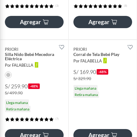
(3)
(8)
Agregar
Agregar
PRIORI
PRIORI
Silla Nido Bebé Mecedora
Corral de Tela Bebé Play
Eléctrica
Por FALABELLA
Por FALABELLA
S/ 169.90
-48%
S/ 329.90
S/ 259.90
-48%
Llega mañana
S/ 499.90
Retira mañana
Llega mañana
Retira mañana
(7)
Agregar
Agregar