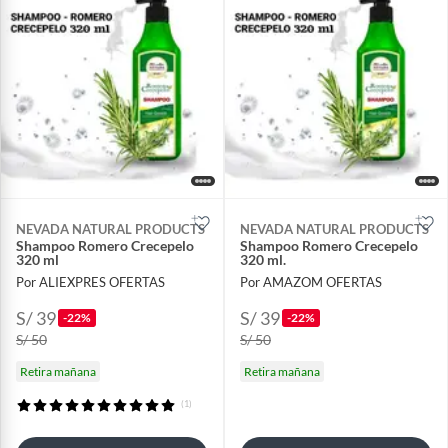
NEVADA NATURAL PRODUCTS
NEVADA NATURAL PRODUCTS
Shampoo Romero Crecepelo
Shampoo Romero Crecepelo
320 ml
320 ml.
Por ALIEXPRES OFERTAS
Por AMAZOM OFERTAS
S/ 39
S/ 39
-22%
-22%
S/ 50
S/ 50
Retira mañana
Retira mañana
(1)