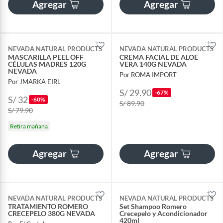
Agregar
Agregar
NEVADA NATURAL PRODUCTS
NEVADA NATURAL PRODUCTS
MASCARILLA PEEL OFF
CREMA FACIAL DE ALOE
CÉLULAS MADRES 120G
VERA 140G NEVADA
NEVADA
Por ROMA IMPORT
Por JMARKA EIRL
S/ 29.90
-67%
S/ 32
-60%
S/ 89.90
S/ 79.90
Retira mañana
Agregar
Agregar
NEVADA NATURAL PRODUCTS
NEVADA NATURAL PRODUCTS
TRATAMIENTO ROMERO
Set Shampoo Romero
CRECEPELO 380G NEVADA
Crecepelo y Acondicionador
420ml