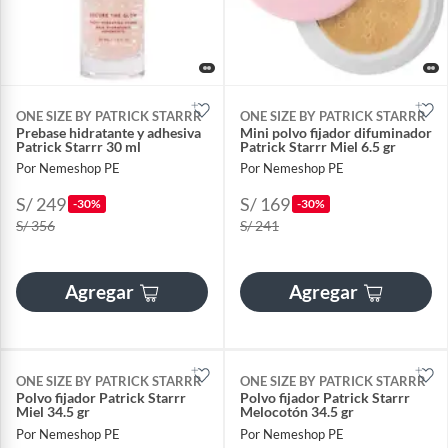
ONE SIZE BY PATRICK STARRR
ONE SIZE BY PATRICK STARRR
Prebase hidratante y adhesiva
Mini polvo fijador difuminador
Patrick Starrr 30 ml
Patrick Starrr Miel 6.5 gr
Por Nemeshop PE
Por Nemeshop PE
S/ 249
S/ 169
-30%
-30%
S/ 356
S/ 241
Agregar
Agregar
ONE SIZE BY PATRICK STARRR
ONE SIZE BY PATRICK STARRR
Polvo fijador Patrick Starrr
Polvo fijador Patrick Starrr
Miel 34.5 gr
Melocotón 34.5 gr
Por Nemeshop PE
Por Nemeshop PE