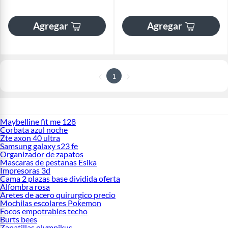
Agregar
Agregar
1
Maybelline fit me 128
Corbata azul noche
Zte axon 40 ultra
Samsung galaxy s23 fe
Organizador de zapatos
Mascaras de pestanas Esika
Impresoras 3d
Cama 2 plazas base dividida oferta
Alfombra rosa
Aretes de acero quirurgico precio
Mochilas escolares Pokemon
Focos empotrables techo
Burts bees
Zapatillas olympikus