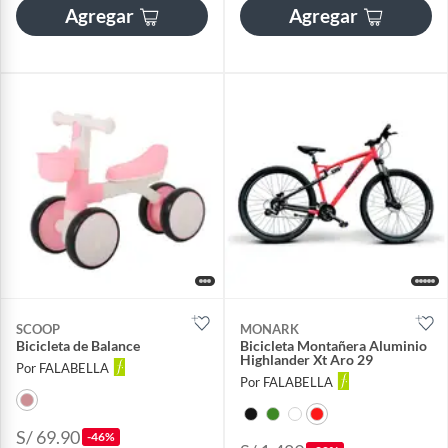
Agregar
Agregar
SCOOP
MONARK
Bicicleta de Balance
Bicicleta Montañera Aluminio
Highlander Xt Aro 29
Por FALABELLA
Por FALABELLA
S/ 69.90
-46%