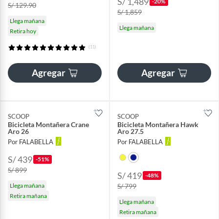
S/ 1,489
-20%
S/ 129.90
S/ 1,859
Llega mañana
Llega mañana
Retira hoy
(11)
Agregar
Agregar
SCOOP
SCOOP
Bicicleta Montañera Crane
Bicicleta Montañera Hawk
Aro 26
Aro 27.5
Por FALABELLA
Por FALABELLA
S/ 439
-51%
S/ 899
S/ 419
-48%
Llega mañana
S/ 799
Retira mañana
Llega mañana
Retira mañana