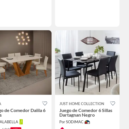
A
JUST HOME COLLECTION
o de Comedor Dalila 6
Juego de Comedor 6 Sillas
s
Dartagnan Negro
FALABELLA
Por SODIMAC