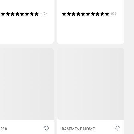
(42)
(81)
ESA
BASEMENT HOME