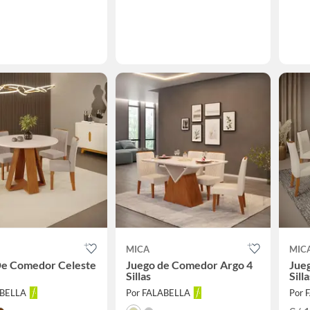
MICA
MIC
De Comedor Celeste
Juego de Comedor Argo 4
Jueg
Sillas
Silla
ABELLA
Por FALABELLA
Por 