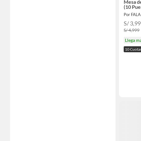
Mesa d
(10 Pue
Por FAL
S/ 3,9
S/ 4,999
Llega m
10 Cuota