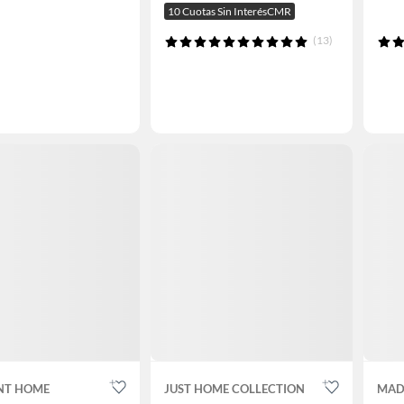
10 Cuotas Sin InterésCMR
(13)
NT HOME
JUST HOME COLLECTION
MAD